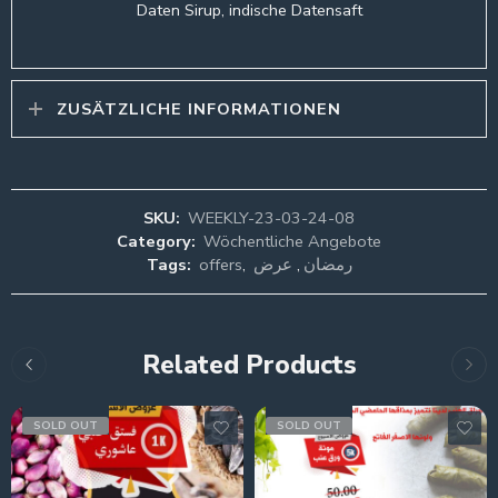
Daten Sirup, indische Datensaft
ZUSÄTZLICHE INFORMATIONEN
SKU:
WEEKLY-23-03-24-08
Category:
Wöchentliche Angebote
Tags:
offers
,
عرض
,
رمضان
Related Products
SOLD OUT
SOLD OUT