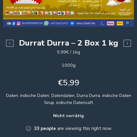
Durrat Durra – 2 Box 1 kg
5.99€ / 1kg
1000g
€
5,99
Daten, indische Daten, Datendaten, Durra Durra, indische Daten
Sirup, indische Datensaft
Nicht vorrätig
33
people
are viewing this right now