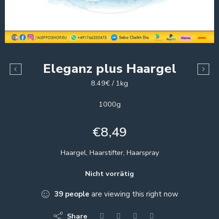
Eleganz plus Haargel
8.49€ / 1kg
1000g
€
8,49
Haargel, Haarstifter, Haarspray
Nicht vorrätig
39
people
are viewing this right now
Share