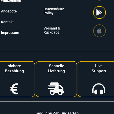
Willkommen
Datenschutz
Angebote
Policy
Kontakt
Versand &
Rückgabe
Impressum
sichere
Schnelle
Live
Bezahlung
Lieferung
Support
mögliche Zahlungsarten