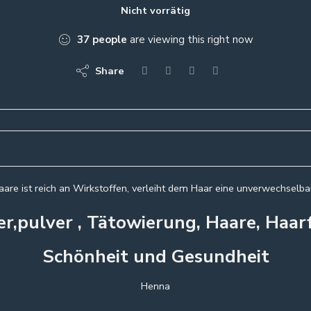
Nicht vorrätig
37
people
are viewing this right now
Share
aare ist reich an Wirkstoffen, verleiht dem Haar eine unverwechselba
r,pulver , Tätowierung, Haare, Haarf
Schönheit und Gesundheit
Henna