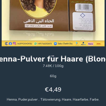
enna-Pulver für Haare (Blon
7.48€ / 100g
60g
€
4,49
Henna, Puder,pulver , Tätowierung, Haare, Haarfarbe, Farbe.