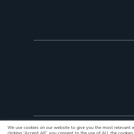
We use cookies on our website to give you the most relevant e
clicking “Accept All”, you consent to the use of ALL the cookie