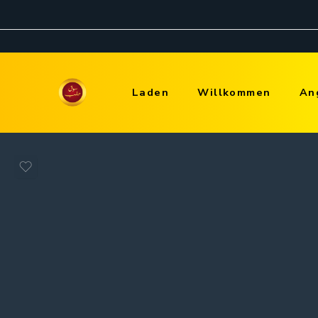
Laden
Willkommen
An