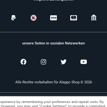
unsere Seiten in sozialen Netzwerken
Alle Rechte vorbehalten für Aleppo Shop © 2026
xperience by remembering your preferences and repeat visits. By
s. However, you may visit "Cookie Settings" to provide a controlled