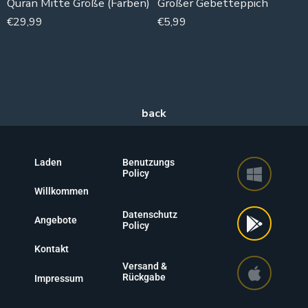
Quran Mitte Größe (Farben)
Großer Gebetteppich
€
29,99
€
5,99
Laden
Benutzungs
Policy
Willkommen
Datenschutz
Angebote
Policy
Kontakt
Versand &
Rückgabe
Impressum