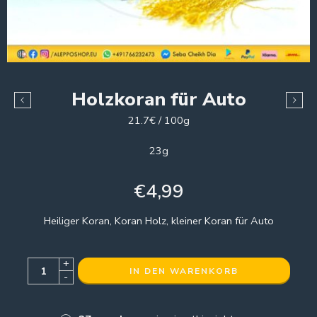
Holzkoran für Auto
21.7€ / 100g
23g
€
4,99
Heiliger Koran, Koran Holz, kleiner Koran für Auto
+
IN DEN WARENKORB
-