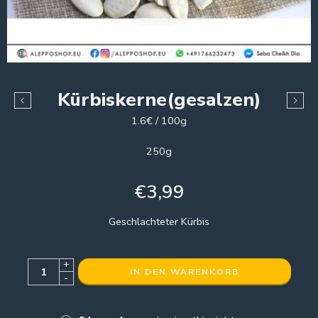
Kürbiskerne(gesalzen)
1.6€ / 100g
250g
€
3,99
Geschlachteter Kürbis
+
IN DEN WARENKORB
-