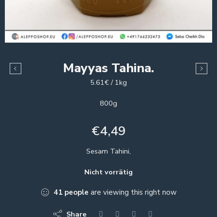
Mayyas Tahina.
5.61€ / 1kg
800g
€
4,49
Sesam Tahini,
Nicht vorrätig
41
people
are viewing this right now
Share