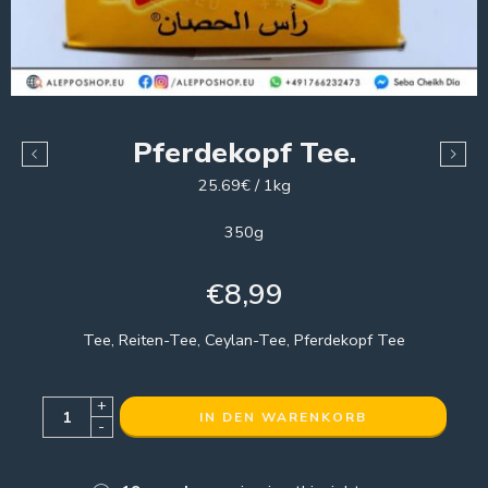
Pferdekopf Tee.
25.69€ / 1kg
350g
€
8,99
Tee, Reiten-Tee, Ceylan-Tee, Pferdekopf Tee
+
IN DEN WARENKORB
-