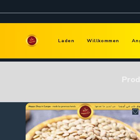
Laden
Willkommen
An
Prod