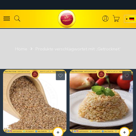
Home
Produkte verschlagwortet mit „Getrocknet“