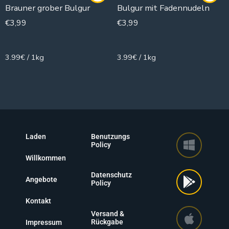
Brauner grober Bulgur
Bulgur mit Fadennudeln
€
3,99
€
3,99
1000g
1000g
3.99€ / 1kg
3.99€ / 1kg
Laden
Benutzungs
Policy
Willkommen
Datenschutz
Angebote
Policy
Kontakt
Versand &
Rückgabe
Impressum