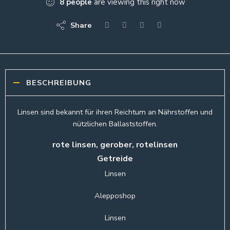
8
people
are viewing this right now
Share
BESCHREIBUNG
Linsen sind bekannt für ihren Reichtum an Nährstoffen und
nützlichen Ballaststoffen.
rote linsen, gerober, rotelinsen
Getreide
Linsen
Alepposhop
Linsen