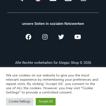
unsere Seiten in sozialen Netzwerken
Alle Rechte vorbehalten für Aleppo Shop © 2026
We use cookies on our website to give you the most
relevant experience by remembering your preferences and
repeat visits. By clicking “Accept All”, you consent to the
use of ALL the cookies. However, you may visit "Cookie
Settings" to provide a controlled consent.
Cookie Settings
Accept All