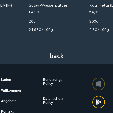
RENIM)
Solav-Wasserpulver
Köln Fella (
€
4,99
€
4,99
20g
200g
24.95€ / 100g
2.5€ / 100g
Laden
Benutzungs
Policy
Willkommen
Datenschutz
Angebote
Policy
Kontakt