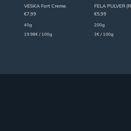
VESKA Fort Creme.
FELA PULVER (
€
7,99
€
5,99
40g
200g
19.98€ / 100g
3€ / 100g