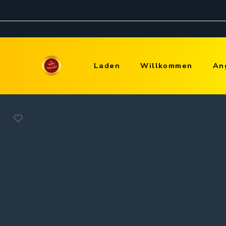
Laden
Willkommen
An