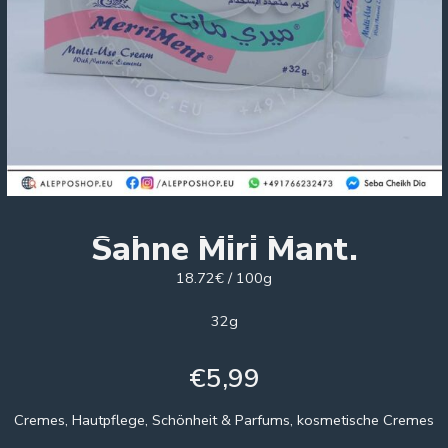
Sahne Miri Mant.
18.72€ / 100g
32g
€
5,99
Cremes, Hautpflege, Schönheit & Parfums, kosmetische Cremes