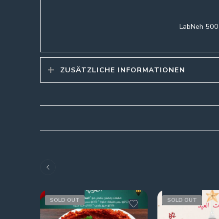
LabNeh 500 
ZUSÄTZLICHE INFORMATIONEN
SOLD OUT
SOLD OUT