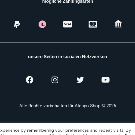
mögliche Zahlungsarten
unsere Seiten in sozialen Netzwerken
Alle Rechte vorbehalten für Aleppo Shop © 2026
xperience by remembering your preferences and repeat visits. By