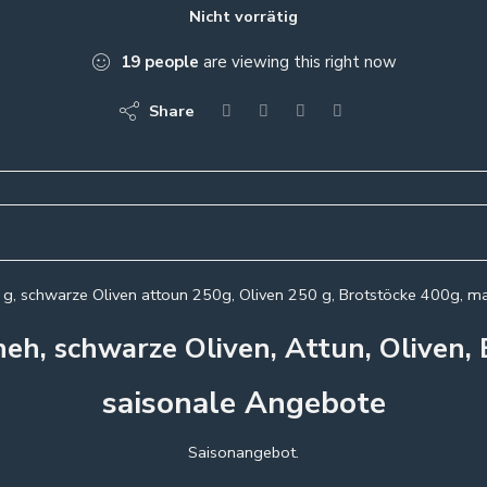
Nicht vorrätig
19
people
are viewing this right now
Share
g, schwarze Oliven attoun 250g, Oliven 250 g, Brotstöcke 400g, 
eh, schwarze Oliven, Attun, Oliven,
saisonale Angebote
Saisonangebot.