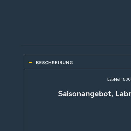
BESCHREIBUNG
LabNeh 500 
Saisonangebot, Labn