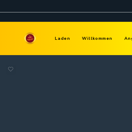
Laden
Willkommen
An