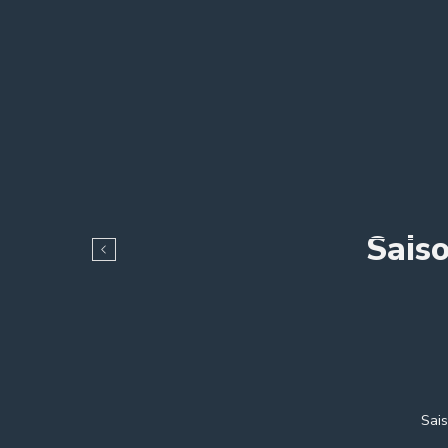
Sais
Sais