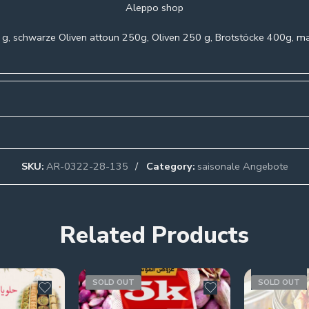
Aleppo shop
g, schwarze Oliven attoun 250g, Oliven 250 g, Brotstöcke 400g, 
SKU:
AR-0322-28-135
Category:
saisonale Angebote
Related Products
SOLD OUT
SOLD OUT