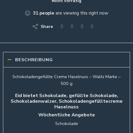
Nicht vorrätig
31
people
are viewing this right now
Share
BESCHREIBUNG
Schokoladengefüllte Creme Haselnuss – Waltz Marke –
500 g
Eid bietet Schokolade, gefüllte Schokolade,
Schokoladenwalzer, Schokoladengefülltecreme
Haselnuss
Wöchentliche Angebote
Schokolade