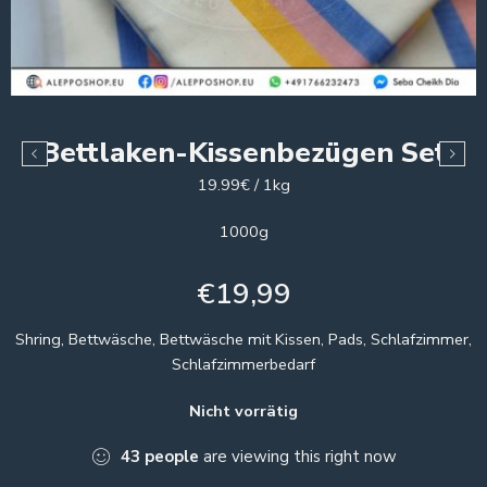
Bettlaken-Kissenbezügen Set
19.99€ / 1kg
1000g
€
19,99
Shring, Bettwäsche, Bettwäsche mit Kissen, Pads, Schlafzimmer,
Schlafzimmerbedarf
Nicht vorrätig
43
people
are viewing this right now