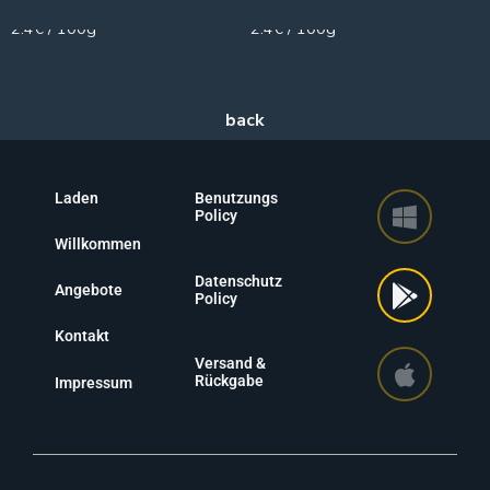
2.4€ / 100g
2.4€ / 100g
Laden
Benutzungs
Policy
Willkommen
Datenschutz
Angebote
Policy
Kontakt
Versand &
Rückgabe
Impressum