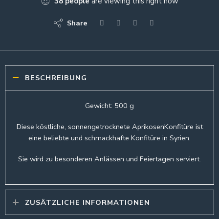
38
people
are viewing this right now
Share
BESCHREIBUNG
Gewicht: 500 g
Diese köstliche, sonnengetrocknete AprikosenKonfitüre ist
eine beliebte und schmackhafte Konfitüre in Syrien.
Sie wird zu besonderen Anlässen und Feiertagen serviert.
ZUSÄTZLICHE INFORMATIONEN