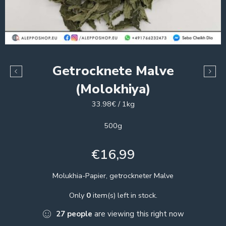
Getrocknete Malve
(Molokhiya)
33.98€ / 1kg
500g
€
16,99
Molukhia-Papier, getrockneter Malve
Only
0
item(s) left in stock.
27
people
are viewing this right now