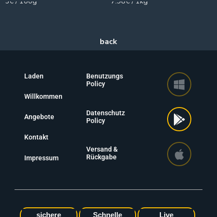
5€ / 100g
7.98€ / 1kg
Laden
Benutzungs
Policy
Willkommen
Datenschutz
Angebote
Policy
Kontakt
Versand &
Rückgabe
Impressum
sichere
Schnelle
Live