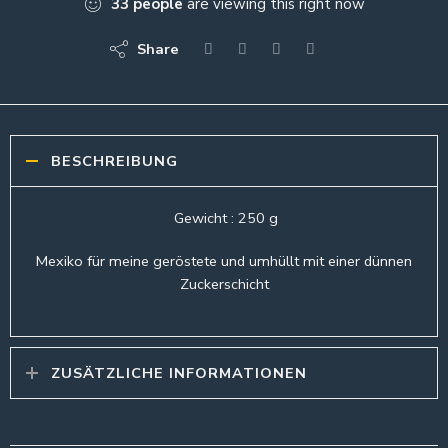
33
people
are viewing this right now
Share
BESCHREIBUNG
Gewicht : 250 g
Mexiko für meine geröstete und umhüllt mit einer dünnen
Zuckerschicht
ZUSÄTZLICHE INFORMATIONEN