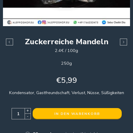
Zuckerreiche Mandeln
2.4€ / 100g
250g
€
5,99
Kondensator, Gastfreundschaft, Verlust, Nüsse, Süßigkeiten
+
IN DEN WARENKORB
-