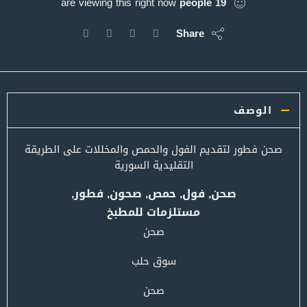
are viewing this right now
people
19
Share
الوصف
صحن فطور لتقديم الفول والحمص والمخللات على الطريقة
التقليدية السورية
صحن, فول, حمص, صحون, فطور,
مستلزمات للمطبخ
صحن
سوق حلب
صحن