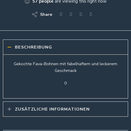
57
people
are viewing this right now
Share
BESCHREIBUNG
Gekochte Fava-Bohnen mit fabelhaftem und leckerem
Geschmack
0
ZUSÄTZLICHE INFORMATIONEN