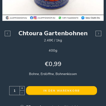
Chtoura Gartenbohnen
2.48€ / 1kg
400g
€
0,99
Bohne, Erdöffne, Bohnenkissen
+
IN DEN WARENKORB
-