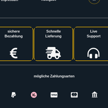
sichere
Schnelle
Live
Bezahlung
Lieferung
Support
mögliche Zahlungsarten