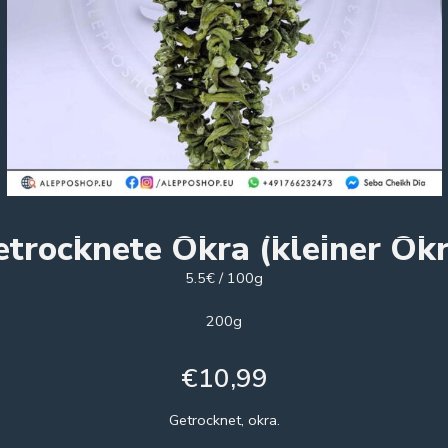
etrocknete Okra (kleiner Okr
5.5€ / 100g
200g
€
10,99
Getrocknet, okra.