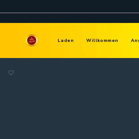
Laden
Willkommen
An