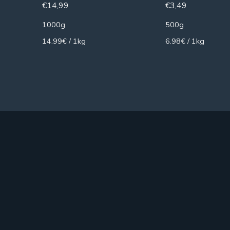
€
14,99
€
3,49
1000g
500g
14.99€ / 1kg
6.98€ / 1kg