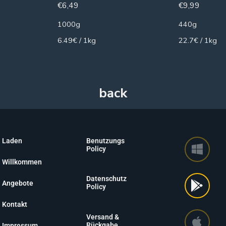
€
6,49
€
9,99
1000g
440g
6.49€ / 1kg
22.7€ / 1kg
Laden
Benutzungs
Policy
Willkommen
Datenschutz
Angebote
Policy
Kontakt
Versand &
Rückgabe
Impressum