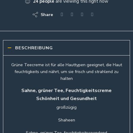
24
people
are viewing this right now
Share
BESCHREIBUNG
Grüne Teecreme ist für alle Hauttypen geeignet, die Haut
feuchtigkeits und nährt, um sie frisch und strahlend zu
halten
Sahne, grüner Tee, Feuchtigkeitscreme
Schönheit und Gesundheit
großzügig
Shaheen
Sahne, grüner Tee, feuchtigkeitsspendend