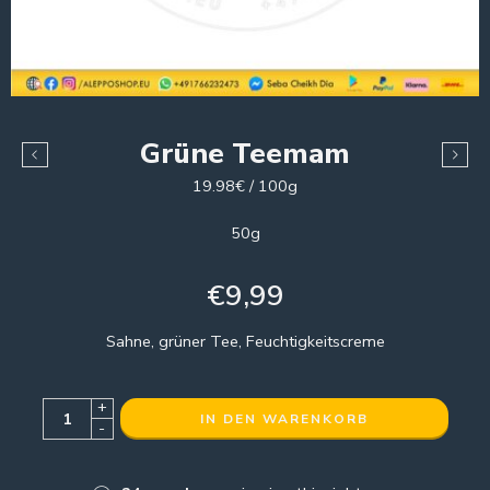
Grüne Teemam
19.98€ / 100g
50g
€
9,99
Sahne, grüner Tee, Feuchtigkeitscreme
+
IN DEN WARENKORB
-