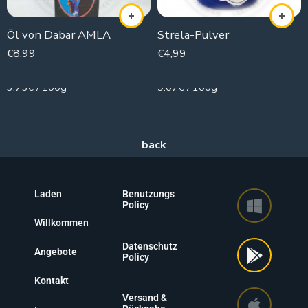
Öl von Dabar AMLA
Strela-Pulver
€
8,99
€
4,99
240g
55g
3.75€ / 100g
9.07€ / 100g
Laden
Benutzungs
Policy
Willkommen
Datenschutz
Angebote
Policy
Kontakt
Versand &