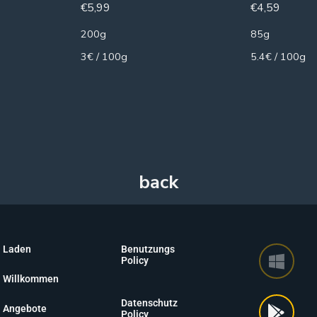
€
5,99
€
4,59
200g
85g
3€ / 100g
5.4€ / 100g
Laden
Benutzungs
Policy
Willkommen
Datenschutz
Angebote
Policy