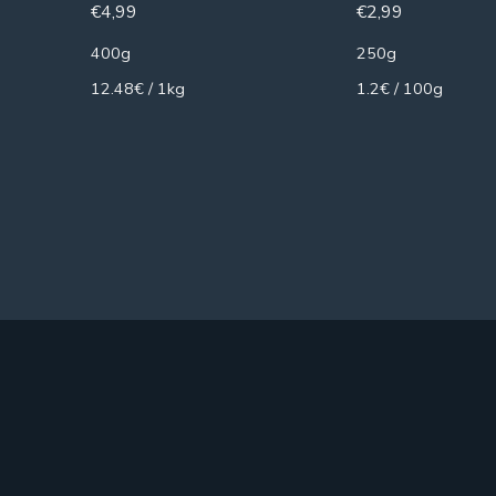
€
4,99
€
2,99
400g
250g
12.48€ / 1kg
1.2€ / 100g