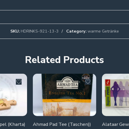
SKU:
HDRINKS-921-13-3
Category:
warme Getränke
Related Products
pel (Kharta)
Ahmad Pad Tee (Taschen))