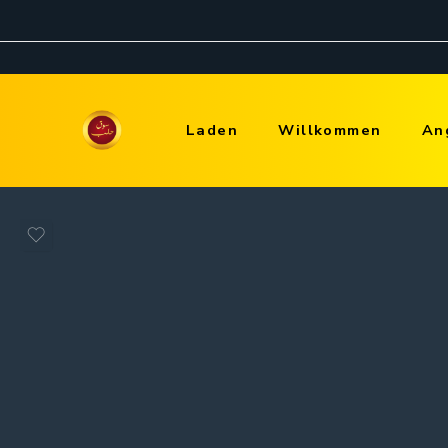
Laden
Willkommen
An