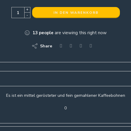
+
IN DEN WARENKORB
-
13
people
are viewing this right now
Share
Es ist ein mittel gerösteter und fein gemahlener Kaffeebohnen
0