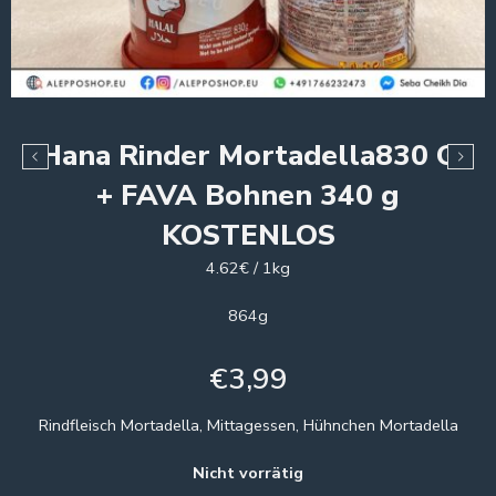
Hana Rinder Mortadella830 G
+ FAVA Bohnen 340 g
KOSTENLOS
4.62€ / 1kg
864g
€
3,99
Rindfleisch Mortadella, Mittagessen, Hühnchen Mortadella
Nicht vorrätig