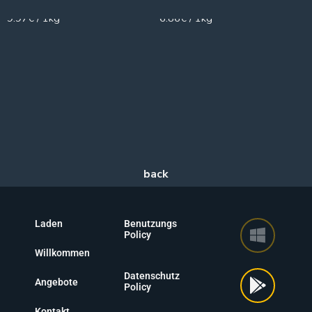
9.97€ / 1kg
6.86€ / 1kg
Laden
Benutzungs
Policy
Willkommen
Datenschutz
Angebote
Policy
Kontakt