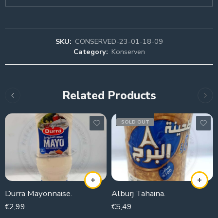
SKU:
CONSERVED-23-01-18-09
Category:
Konserven
Related Products
SOLD OUT
Durra Mayonnaise.
Alburj Tahaina.
€
2,99
€
5,49
300g
800g