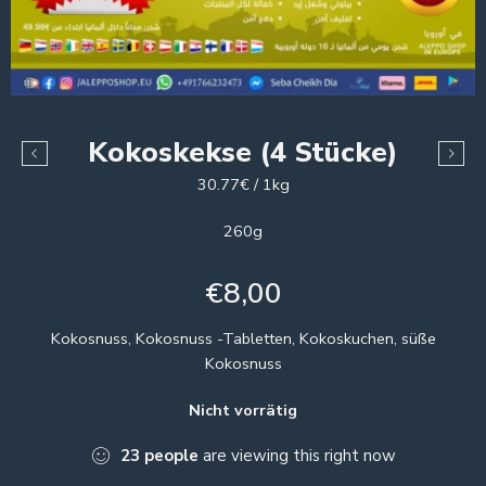
Kokoskekse (4 Stücke)
30.77€ / 1kg
260g
€
8,00
Kokosnuss, Kokosnuss -Tabletten, Kokoskuchen, süße
Kokosnuss
Nicht vorrätig
23
people
are viewing this right now