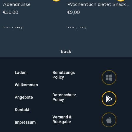
Abendnüsse
Wöchentlich bietet Snack und Aromen
€
10,00
€
9,00
1000g
450g
10€ / 1kg
20€ / 1kg
Laden
Benutzungs
Policy
Willkommen
Datenschutz
Angebote
Policy
Kontakt
Versand &
Rückgabe
Impressum