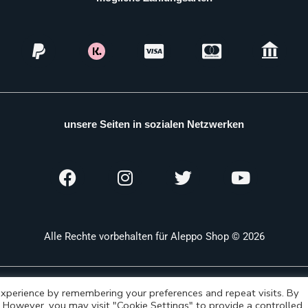
unsere Seiten in sozialen Netzwerken
Alle Rechte vorbehalten für Aleppo Shop © 2026
xperience by remembering your preferences and repeat visits. By
s. However, you may visit "Cookie Settings" to provide a controlled