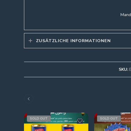
Mande
ZUSÄTZLICHE INFORMATIONEN
SKU:
SOLD OUT
SOLD OUT