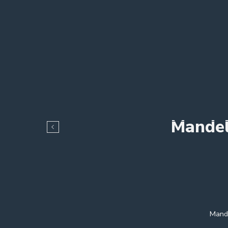
Mandel
Mande