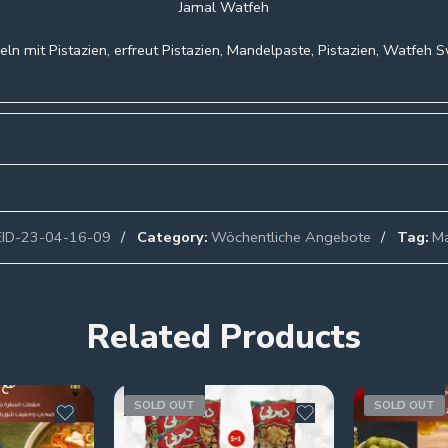
Jamal Watfeh
ln mit Pistazien, erfreut Pistazien, Mandelpaste, Pistazien, Watfeh 
EID-23-04-16-09
Category:
Wöchentliche Angebote
Tag:
Ma
Related Products
SOLD OUT
SOLD OUT