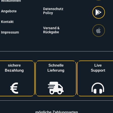
Willkommen
Datenschutz
Angebote
Policy
Kontakt
Versand &
Rückgabe
Impressum
sichere
Schnelle
Live
Bezahlung
Lieferung
Support
mögliche Zahlungsarten