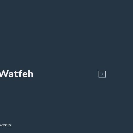
 Watfeh
Sweets