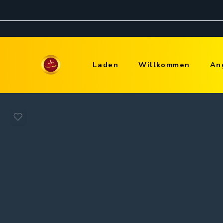
Laden
Willkommen
An