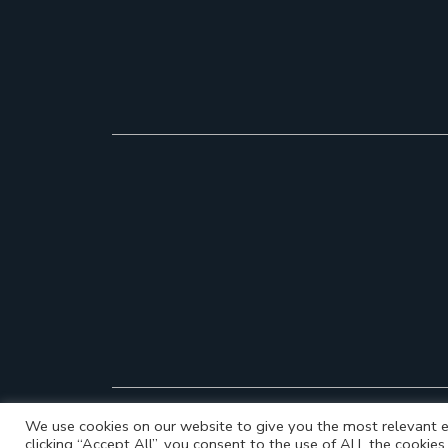
We use cookies on our website to give you the most relevant e
clicking “Accept All”, you consent to the use of ALL the cookie