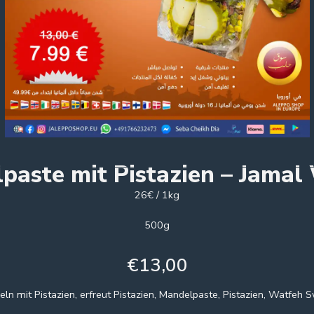
paste mit Pistazien – Jamal
26€ / 1kg
500g
€
13,00
ln mit Pistazien, erfreut Pistazien, Mandelpaste, Pistazien, Watfeh 