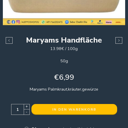
Maryams Handfläche
13.98€ / 100g
50g
€
6,99
Maryams Palmkraut,kräuter,gewürze
+
IN DEN WARENKORB
-