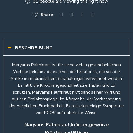
31
people
are viewing this right now
Share
BESCHREIBUNG
Maryams Palmkraut ist für seine vielen gesundheitlichen
Vorteile bekannt, da es eines der Kräuter ist, die seit der
Antike in medizinischen Behandlungen verwendet werden.
Es hilft, die Knochengesundheit zu erhalten und zu
schützen. Maryams Palmkraut hilft dank seiner Wirkung
auf den Prolaktinspiegel im Körper bei der Verbesserung
der weiblichen Fruchtbarkeit. Es reduziert einige Symptome
von PCOS auf natürliche Weise.
Maryams Palmkraut,kräuter,gewürze
Kräuter und Ptisan