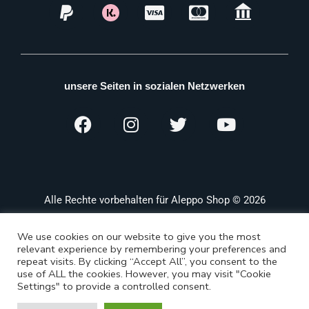
unsere Seiten in sozialen Netzwerken
Alle Rechte vorbehalten für Aleppo Shop © 2026
We use cookies on our website to give you the most
relevant experience by remembering your preferences and
repeat visits. By clicking “Accept All”, you consent to the
use of ALL the cookies. However, you may visit "Cookie
Settings" to provide a controlled consent.