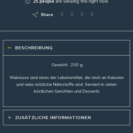
25
people
are viewing this right now
Share
BESCHREIBUNG
Gewicht : 250 g
Walnüsse sind eines der Lebensmittel, die reich an Kalorien
und viele nützliche Nährstoffe sind. Serviert in vielen
köstlichen Gerichten und Desserts
ZUSÄTZLICHE INFORMATIONEN