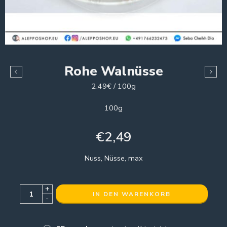
Rohe Walnüsse
2.49€ / 100g
100g
€
2,49
Nuss, Nüsse, max
+
IN DEN WARENKORB
-