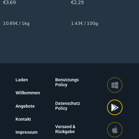
€
3,69
€
2,29
340g
160g
10.85€ / 1kg
1.43€ / 100g
Laden
Benutzungs
Policy
Willkommen
Datenschutz
Angebote
Policy
Kontakt
Versand &
Rückgabe
Impressum