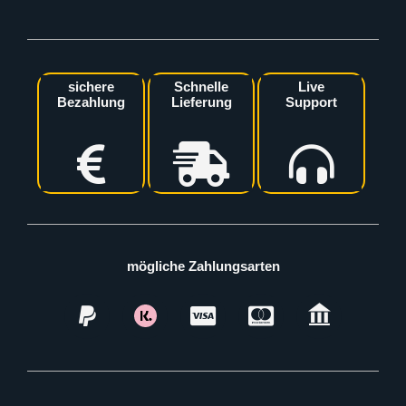
sichere
Schnelle
Live
Bezahlung
Lieferung
Support
mögliche Zahlungsarten