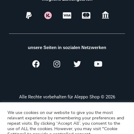
unsere Seiten in sozialen Netzwerken
Alle Rechte vorbehalten für Aleppo Shop © 2026
We use cookies on our website to give you the most
relevant experience by remembering your preferences and
repeat visits. By clicking “Accept All”, you consent to the
use of ALL the cookies. However, you may visit "Cookie