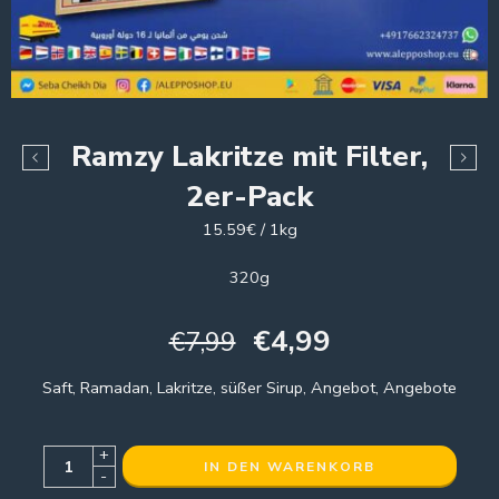
Ramzy Lakritze mit Filter,
2er-Pack
15.59€ / 1kg
320g
€
4,99
€
7,99
Saft, Ramadan, Lakritze, süßer Sirup, Angebot, Angebote
+
IN DEN WARENKORB
-