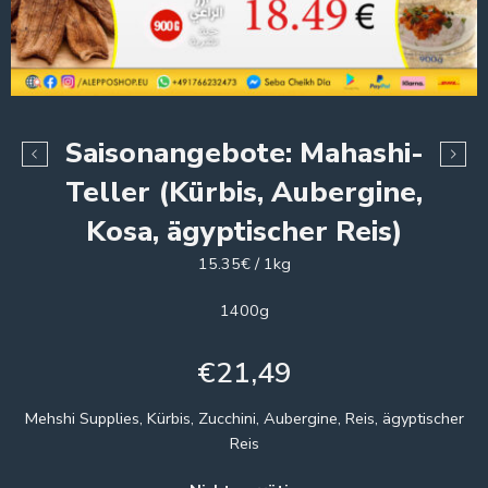
Saisonangebote: Mahashi-
Teller (Kürbis, Aubergine,
Kosa, ägyptischer Reis)
15.35€ / 1kg
1400g
€
21,49
Mehshi Supplies, Kürbis, Zucchini, Aubergine, Reis, ägyptischer
Reis