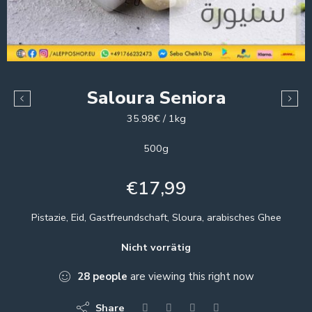
Saloura Seniora
35.98€ / 1kg
500g
€
17,99
Pistazie, Eid, Gastfreundschaft, Sloura, arabisches Ghee
Nicht vorrätig
28
people
are viewing this right now
Share