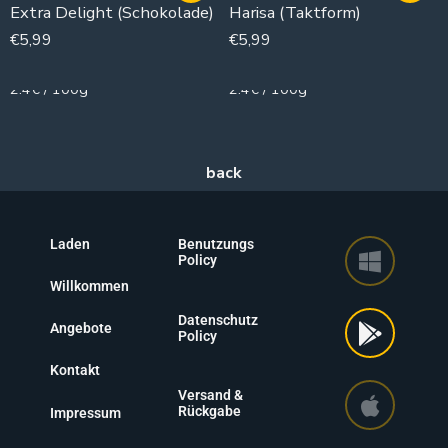
Extra Delight (Schokolade)
Harisa (Taktform)
€
5,99
€
5,99
250g
250g
2.4€ / 100g
2.4€ / 100g
Laden
Benutzungs
Policy
Willkommen
Datenschutz
Angebote
Policy
Kontakt
Versand &
Rückgabe
Impressum