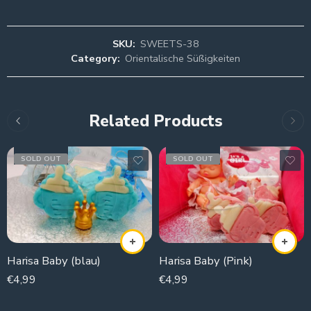
SKU:
SWEETS-38
Category:
Orientalische Süßigkeiten
Related Products
SOLD OUT
SOLD OUT
Harisa Baby (blau)
Harisa Baby (Pink)
€
4,99
€
4,99
250g
250g