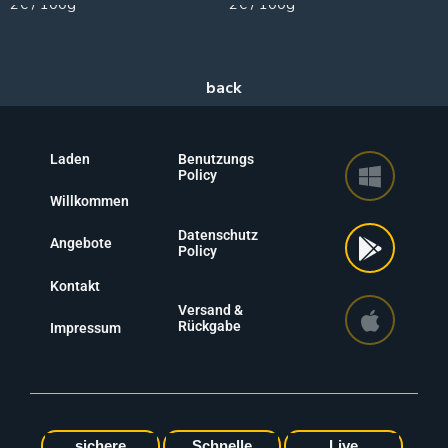
2€ / 100g
2€ / 100g
Laden
Benutzungs
Policy
Willkommen
Datenschutz
Angebote
Policy
Kontakt
Versand &
Rückgabe
Impressum
sichere
Schnelle
Live