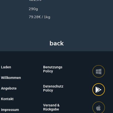
290g
79.28€ / 1kg
Laden
Benutzungs
Policy
Willkommen
Datenschutz
Angebote
Policy
Kontakt
Versand &
Rückgabe
Impressum