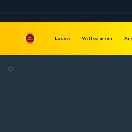
Laden
Willkommen
An