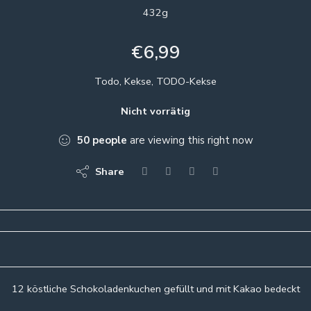
432g
€
6,99
Todo, Kekse, TODO-Kekse
Nicht vorrätig
50
people
are viewing this right now
Share
12 köstliche Schokoladenkuchen gefüllt und mit Kakao bedeckt