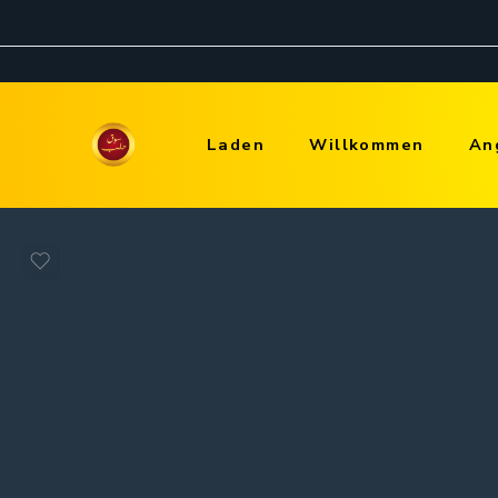
Laden
Willkommen
An