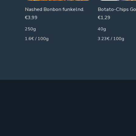
Nashed Bonbon funkelnd.
€
3,99
€
1,29
250g
40g
1.6€ / 100g
3.23€ / 100g