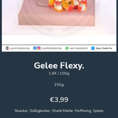
Gelee Flexy.
1.6€ / 100g
250g
€
3,99
Skacker, Süßigkeiten, Shatti Matte, Hoffnung, Spiele