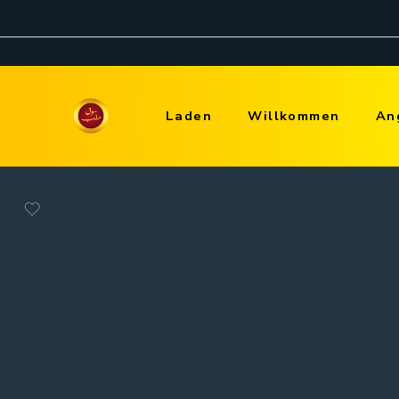
Laden
Willkommen
An