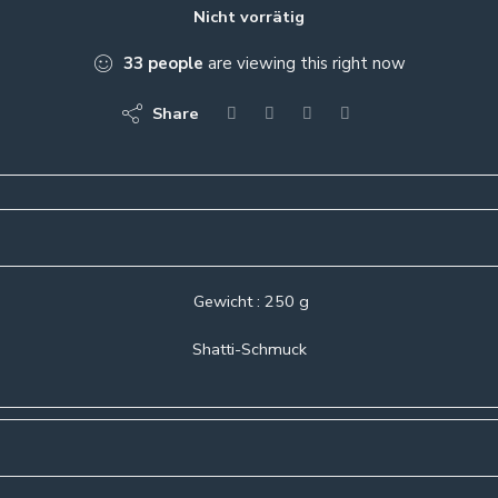
Nicht vorrätig
33
people
are viewing this right now
Share
Gewicht : 250 g
Shatti-Schmuck