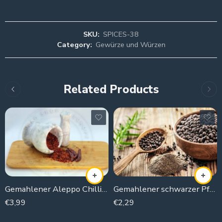
SKU:
SPICES-38
Category:
Gewürze und Würzen
Related Products
Gemahlener Aleppo Chilli (Scharf)
Gemahlener schwarzer Pfeffer
€
3,99
€
2,29
100g
100g