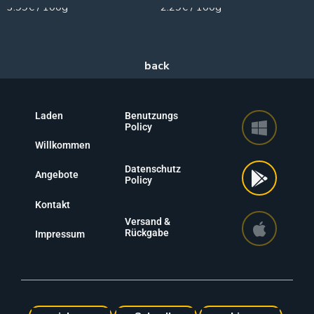
3.99€ / 100g
2.29€ / 100g
Laden
Benutzungs
Policy
Willkommen
Datenschutz
Angebote
Policy
Kontakt
Versand &
Rückgabe
Impressum