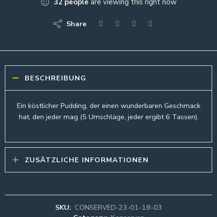
32
people
are viewing this right now
Share
BESCHREIBUNG
Ein köstlicher Pudding, der einen wunderbaren Geschmack
hat, den jeder mag (5 Umschläge, jeder ergibt 6 Tassen).
ZUSÄTZLICHE INFORMATIONEN
SKU:
CONSERVED-23-01-18-03