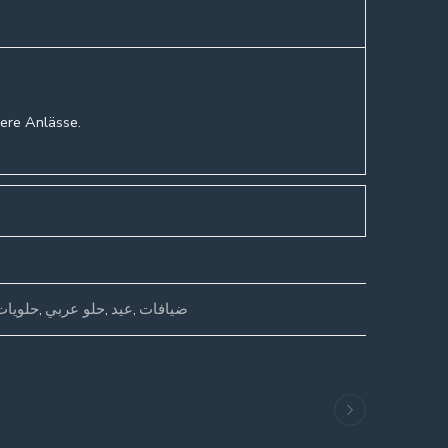
dere Anlässe.
حلويات
,
حلو عربي
,
عيد
,
ضيافات