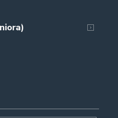
niora)