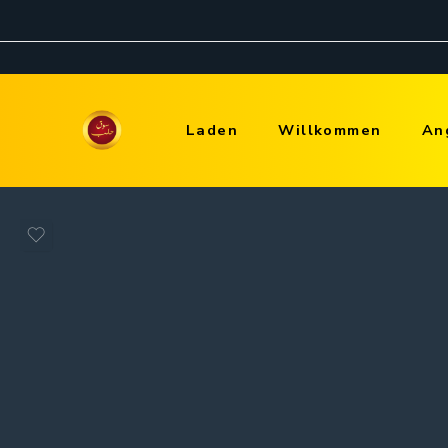
Laden
Willkommen
An