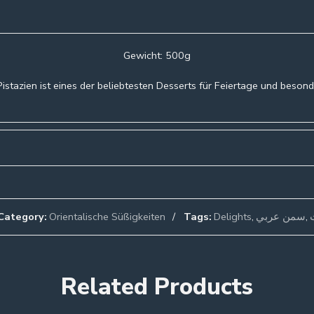
Gewicht: 500g
istazien ist eines der beliebtesten Desserts für Feiertage und beson
Category:
Orientalische Süßigkeiten
Tags:
Delights
,
سمن عربي
,
Related Products