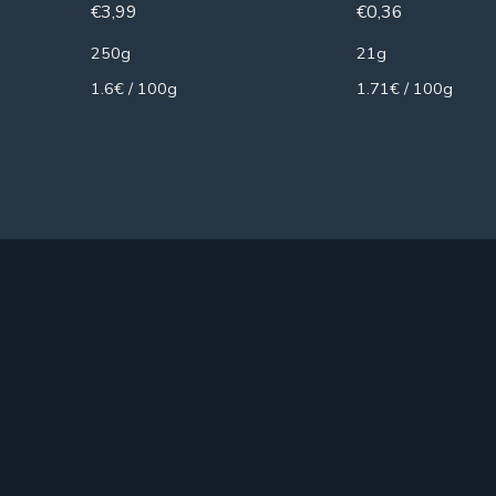
€
3,99
€
0,36
250g
21g
1.6€ / 100g
1.71€ / 100g