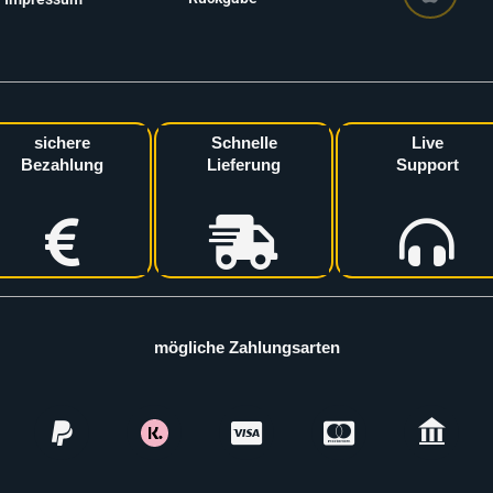
sichere
Schnelle
Live
Bezahlung
Lieferung
Support
mögliche Zahlungsarten