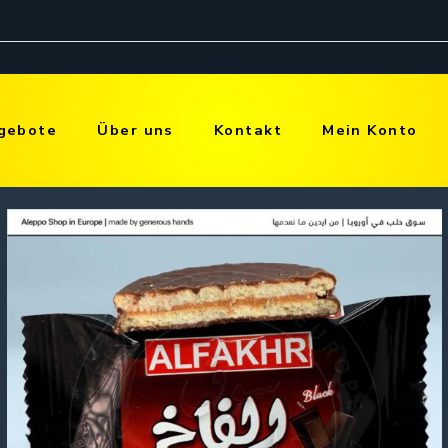
gebote
Über uns
Kontakt
Mein Konto