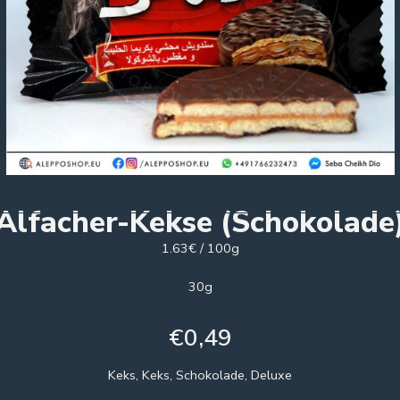
Alfacher-Kekse (Schokolade
1.63€ / 100g
30g
€
0,49
Keks, Keks, Schokolade, Deluxe