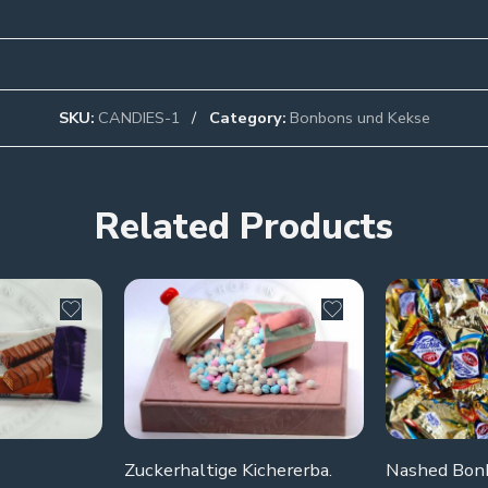
SKU:
CANDIES-1
Category:
Bonbons und Kekse
Related Products
Zuckerhaltige Kichererba.
Nashed Bon