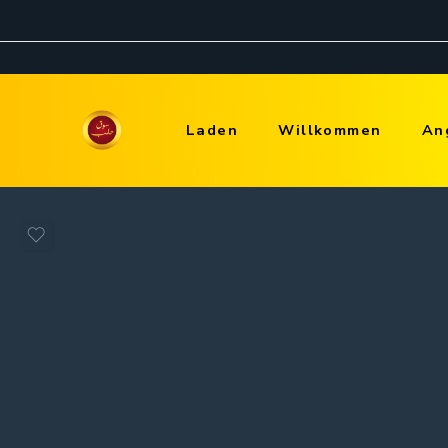
Laden
Willkommen
An