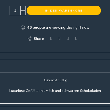
+
IN DEN WARENKORB
-
46
people
are viewing this right now
Share
Gewicht : 30 g
Luxuriöse Gefüllte mit Milch und schwarzen Schokoladen