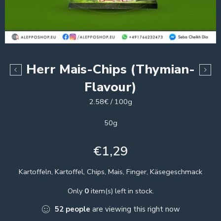
Herr Mais-Chips (Thymian-
Flavour)
2.58€ / 100g
50g
€
1,29
Kartoffeln, Kartoffel, Chips, Mais, Finger, Käsegeschmack
Only
0
item(s) left in stock.
52
people
are viewing this right now