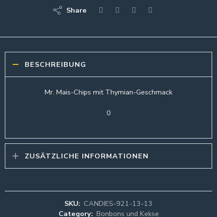
Share
BESCHREIBUNG
Mr. Mais-Chips mit Thymian-Geschmack
0
ZUSÄTZLICHE INFORMATIONEN
SKU:
CANDIES-921-13-13
Category:
Bonbons und Kekse