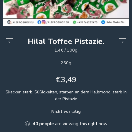
Hilal Toffee Pistazie.
1.4€ / 100g
250g
€
3,49
Skacker, starb, Süßigkeiten, starben an dem Halbmond, starb in
der Pistazie
Nicht vorrätig
40
people
are viewing this right now