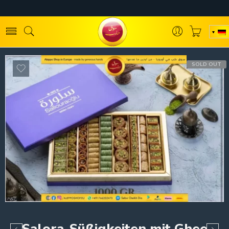
SOLD OUT
Salora-Süßigkeiten mit Ghee