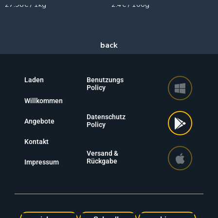
27.98€ / 1kg
2.4€ / 100g
Laden
Benutzungs
Policy
Willkommen
Datenschutz
Angebote
Policy
Kontakt
Versand &
Rückgabe
Impressum