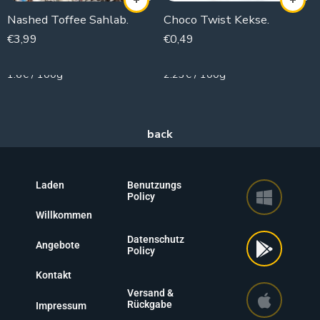
Nashed Toffee Sahlab.
Choco Twist Kekse.
€
3,99
€
0,49
250g
22g
1.6€ / 100g
2.23€ / 100g
Laden
Benutzungs
Policy
Willkommen
Datenschutz
Angebote
Policy
Kontakt
Versand &
Rückgabe
Impressum