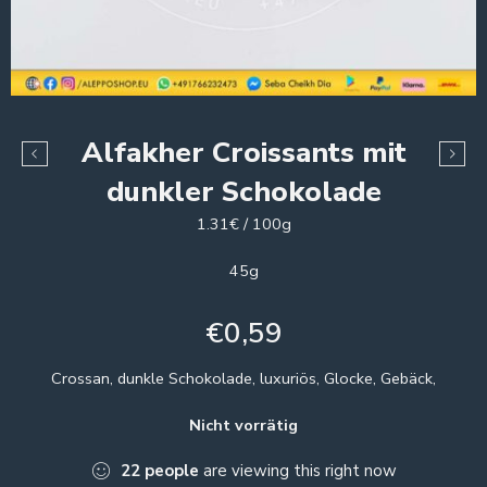
Alfakher Croissants mit
dunkler Schokolade
1.31€ / 100g
45g
€
0,59
Crossan, dunkle Schokolade, luxuriös, Glocke, Gebäck,
Nicht vorrätig
22
people
are viewing this right now